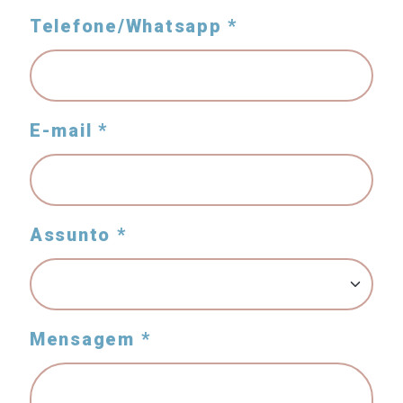
Telefone/Whatsapp *
E-mail *
Assunto *
Mensagem *