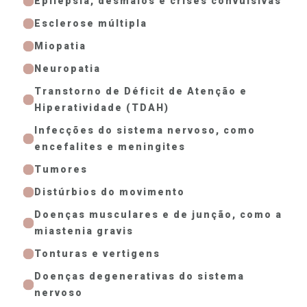
Epilepsia, desmaios e crises convulsivas
Esclerose múltipla
Miopatia
Neuropatia
Transtorno de Déficit de Atenção e
Hiperatividade (TDAH)
Infecções do sistema nervoso, como
encefalites e meningites
Tumores
Distúrbios do movimento
Doenças musculares e de junção, como a
miastenia gravis
Tonturas e vertigens
Doenças degenerativas do sistema
nervoso