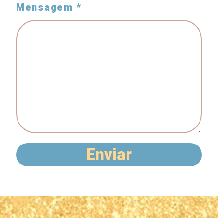
Mensagem *
Enviar