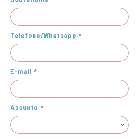
Telefone/Whatsapp *
E-mail *
Assunto *